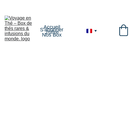
VOYAGE1
Accueil
S'abonner
J'offre
Nos Box