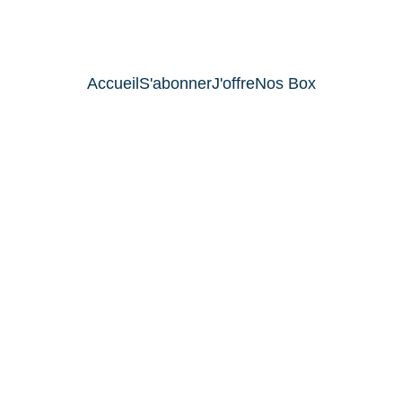
VOYA
Accueil
S'abonner
J'offre
Nos Box