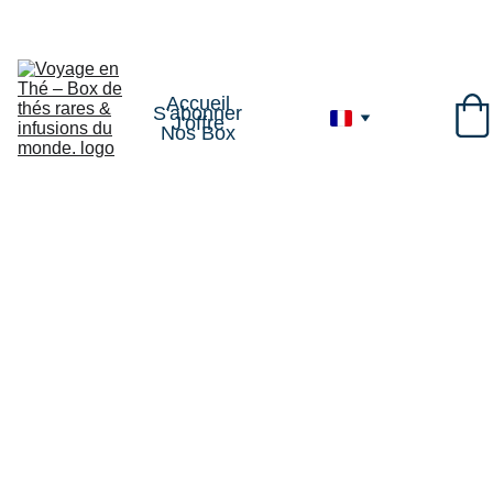
VOYAGE1
Accueil
S'abonner
J'offre
Nos Box