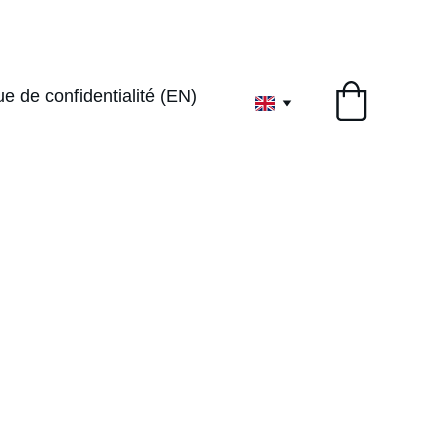
1ervoyageenthe
ue de confidentialité (EN)