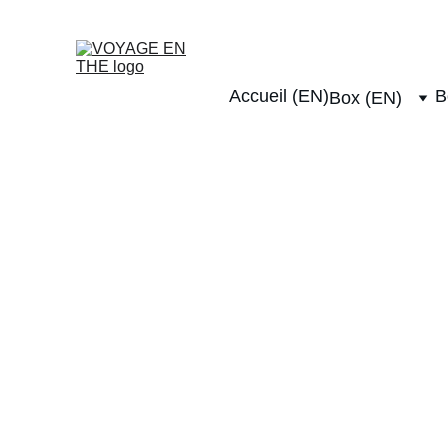
Livraison offerte dès 4
Accueil (EN)
B
Box (EN)