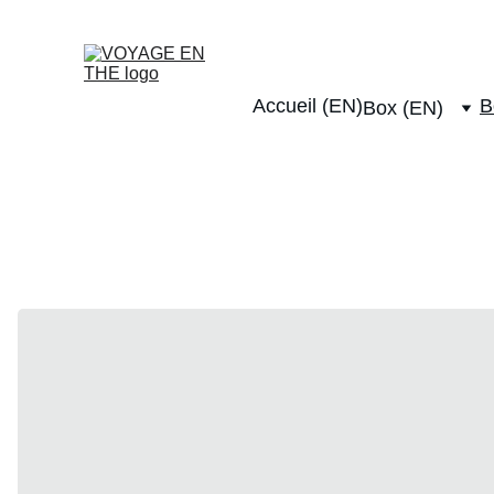
Livraison offerte dès 4
Accueil (EN)
B
Box (EN)