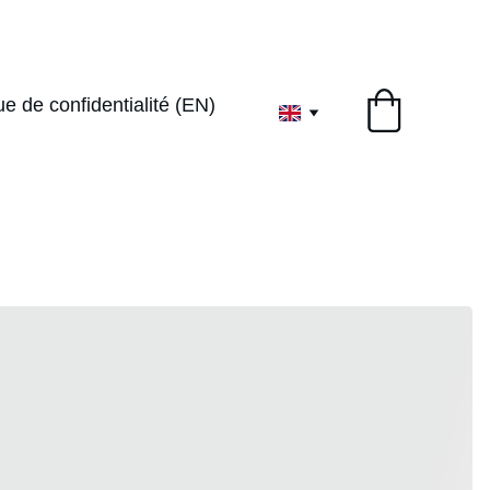
1ervoyageenthe
ue de confidentialité (EN)