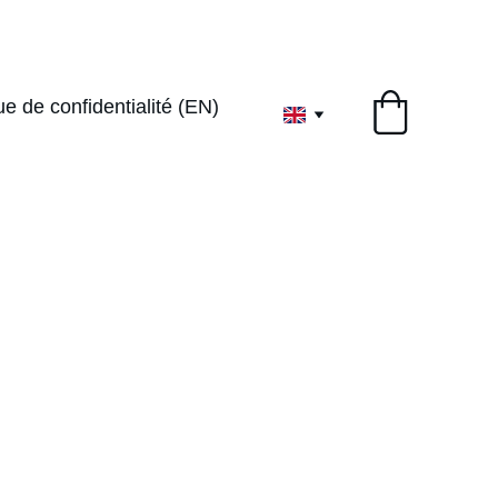
1ervoyageenthe
ue de confidentialité (EN)
gourmandises 