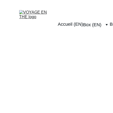
Livraison offerte dès 4
Accueil (EN)
B
Box (EN)
Recevez chaq