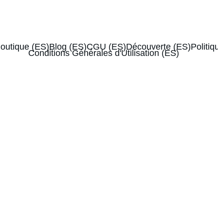
0€
-10% de réduction sur votre 1ère box
outique (ES)
Blog (ES)
CGU (ES)
Découverte (ES)
Politiq
Conditions Générales d'Utilisation (ES)
ue mois une box de thés excellents et des 
ue mois une box de thés excellents et des 